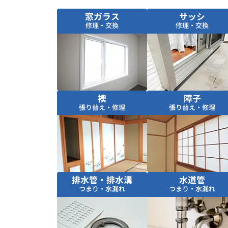
窓ガラス
サッシ
修理・交換
修理・交換
襖
障子
張り替え・修理
張り替え・修理
排水管・排水溝
水道管
つまり・水漏れ
つまり・水漏れ