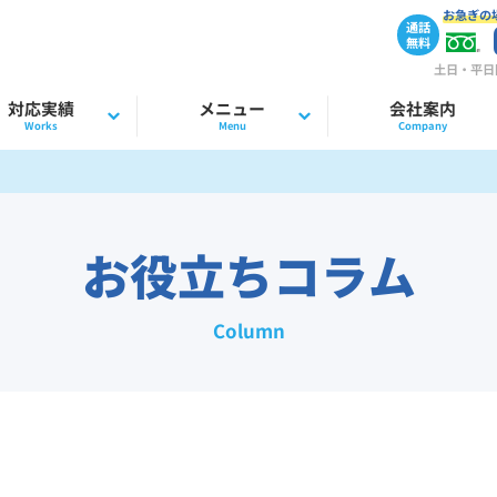
お急ぎの
通話
無料
土日・平日問
対応実績
メニュー
会社案内
Works
Menu
Company
お役立ちコラム
Column