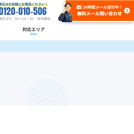
場合はお気軽にお電話ください！
24時間メール受付中！
0120-010-506
無料メール問い合わせ
わず8：00～19：00
年中無休
対応エリア
Area