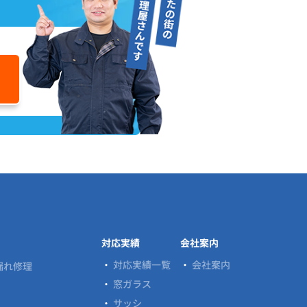
ら
対応実績
会社案内
対応実績一覧
会社案内
漏れ修理
窓ガラス
サッシ