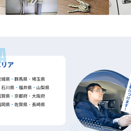
A
エリア
茨城県
群馬県
埼玉県
石川県
福井県
山梨県
滋賀県
京都府
大阪府
福岡県
佐賀県
長崎県