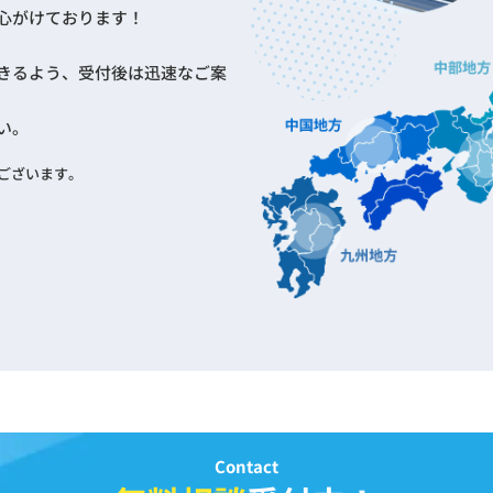
心がけております！
きるよう、受付後は迅速なご案
い。
ございます。
Contact