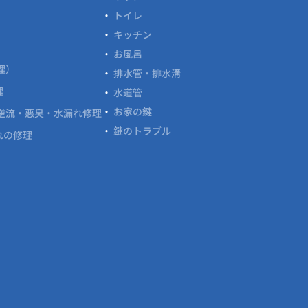
トイレ
キッチン
お風呂
理）
排水管・排水溝
理
水道管
お家の鍵
逆流・悪臭・水漏れ修理
鍵のトラブル
れの修理