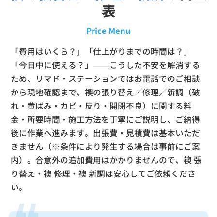
表
Price Menu
「費用はいくら？」「仕上がりまでの時間は？」
「今日中に使える？」——こうした不安を解消する
ため、リマド・ステーションではお電話でのご相談
から現地確認まで、襖の張り替え／修理／新調（破
れ・黄ばみ・カビ・反り・開閉不良）に関する料
金・所要時間・施工方法を丁寧にご説明し、ご納得
後に作業へ進みます。出張費・見積費は基本いただ
きません（※条件により発生する場合は事前にご案
内）。合意外の追加費用はかかりませんので、襖 張
り替え・襖 修理・襖 新調は安心してご依頼くださ
い。