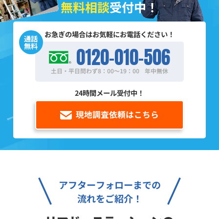
無料相談
受付中！
お急ぎの場合はお気軽にお電話ください！
通話
無料
0120-010-506
土日・平日問わず8：00～19：00
年中無休
24時間メール受付中！
現地調査依頼はこちら
アフターフォローまでの
流れをご紹介！