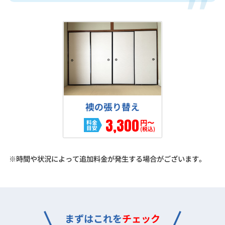
襖の張り替え
3,300
円〜
料金
目安
(税込)
時間や状況によって追加料金が発生する場合がございます。
まずはこれを
チェック