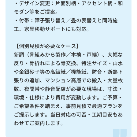
・デザイン変更：片面別柄・アクセント柄・和
モダン等をご提案。
・付帯：障子張り替え／畳の表替えと同時施
工、家具移動サポートにも対応。
【個別見積が必要なケース】
新調（骨組みから製作／本襖・戸襖）、大幅な
反り・骨折れによる骨交換、特注サイズ・山水
や金銀砂子等の高級紙／機能紙、防音・断熱下
張りの追加、マンション高層での搬入・大量枚
数、夜間帯や静音配慮が必要な現場は、寸法・
環境・仕様により費用が変動します。ご予算・
ご希望条件を踏まえ、事前見積で最適プランを
ご提示します。当日対応の可否・工期目安もあ
わせてご案内します。