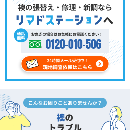
襖の張替え・修理・新調なら
へ
通話
お急ぎの場合はお気軽にお電話ください！
無料
0120-010-506
24時間メール受付中！
現地調査依頼はこちら
こんなお困りごとありませんか？
襖
の
トラブル