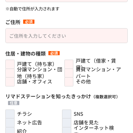
自動で住所が入力されます
ご住所
必須
住居・建物の種類
必須
戸建て（借家・賃
戸建て（持ち家）
貸）
分譲マンション・団
賃貸マンション・ア
地（持ち家）
パート
店舗・オフィス
その他
リマドステーションを知ったきっかけ
（複数選択可）
任意
チラシ
SNS
ネット広告
店舗を見た
インターネット検
紹介