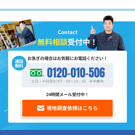
Contact
無料相談
受付中！
お急ぎの場合はお気軽にお電話ください！
通話
無料
0120-010-506
土日・平日問わず8：00～19：00
年中無休
24時間メール受付中！
現地調査依頼はこちら